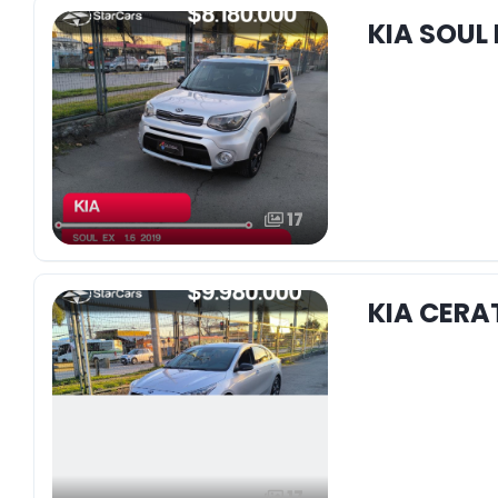
KIA SOUL 
17
KIA CERAT
17