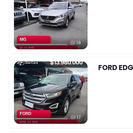
16
FORD EDG
17