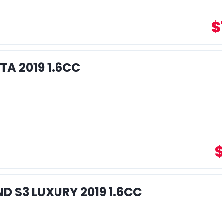
$
TA 2019 1.6CC
D S3 LUXURY 2019 1.6CC