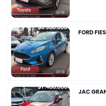
16
FORD FIES
13
JAC GRAN