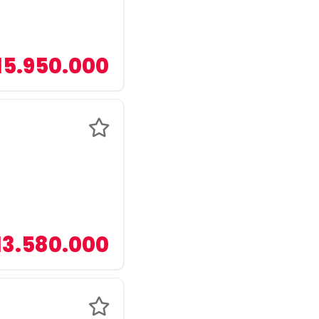
15.950.000
13.580.000