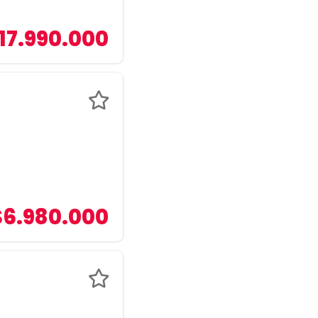
17.990.000
$6.980.000