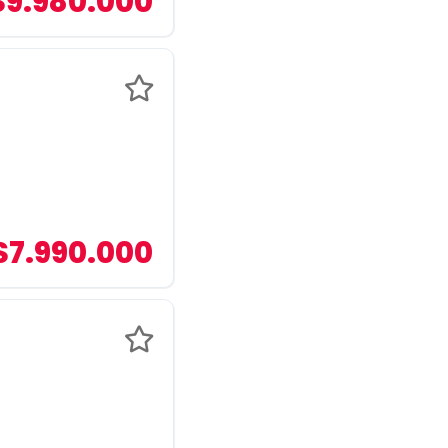
$9.980.000
$7.990.000