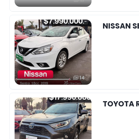
NISSAN S
14
TOYOTA R