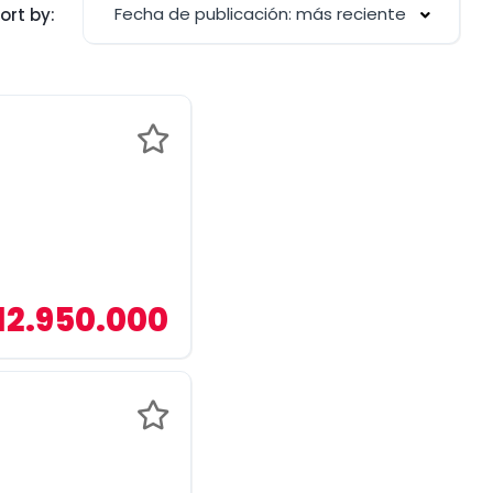
Fecha de publicación: más reciente
ort by:
12.950.000