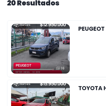
20 Resultados
PEUGEOT R
16
TOYOTA H