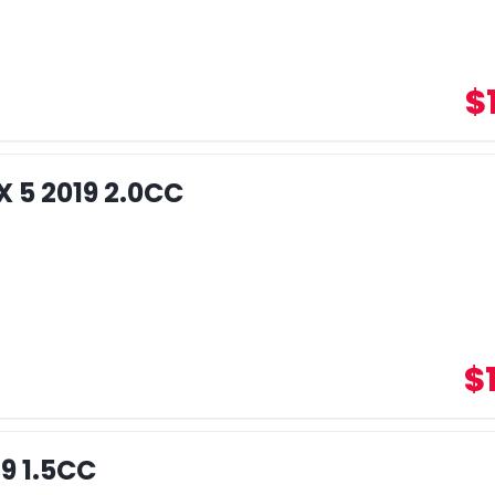
$
 5 2019 2.0CC
$
9 1.5CC