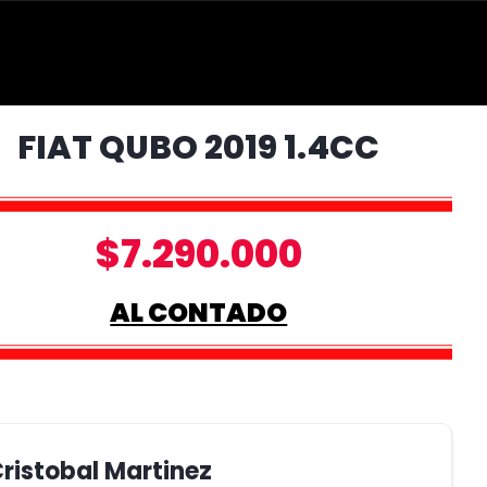
FIAT QUBO 2019 1.4CC
$7.290.000
AL CONTADO
ristobal Martinez