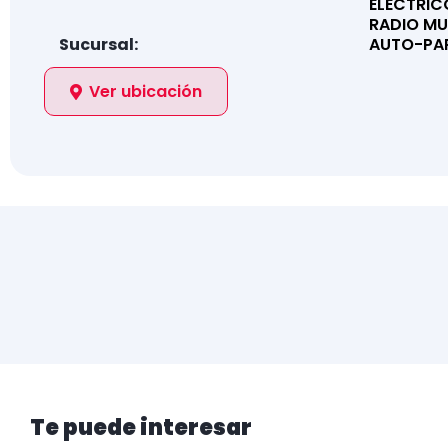
ELÉCTRIC
RADIO MU
Sucursal:
AUTO-PA
Ver ubicación
Te puede interesar