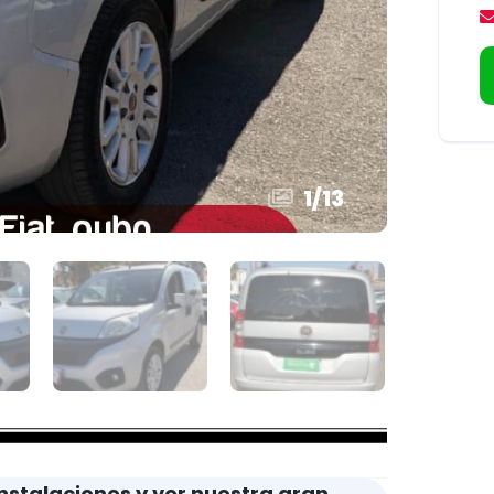
1
/
13
nstalaciones y ver nuestra gran