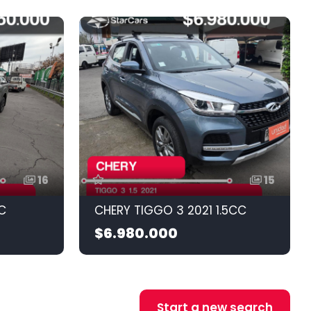
16
15
C
CHERY TIGGO 3 2021 1.5CC
$6.980.000
Start a new search