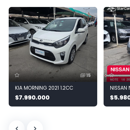
15
KIA MORNING 2021 1.2CC
NISSAN 
$7.990.000
$5.98