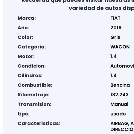
variedad de autos disp
Marca:
FIAT
Año:
2019
Color:
Gris
Categoria:
WAGON
Motor:
1.4
Condicion:
Automovi
Cilindros:
1.4
Combustible:
Bencina
Kilometraje:
132.243
Transmision:
Manual
tipo:
usado
Caracteristicas:
AIRBAG, A
DIRECCIÓ