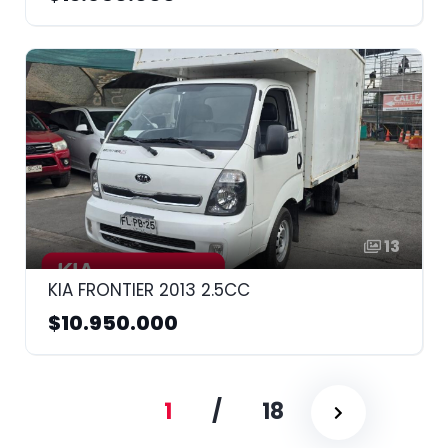
13
KIA FRONTIER 2013 2.5CC
$10.950.000
1
/
18