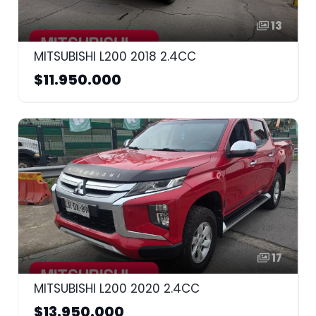
13
MITSUBISHI L200 2018 2.4CC
$11.950.000
17
MITSUBISHI L200 2020 2.4CC
$13.950.000