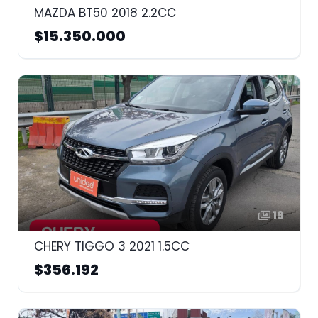
MAZDA BT50 2018 2.2CC
$15.350.000
19
CHERY TIGGO 3 2021 1.5CC
$356.192