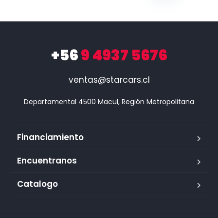
+56
9 4937 5676
ventas@starcars.cl
Financiamiento
Encuentranos
Catalogo