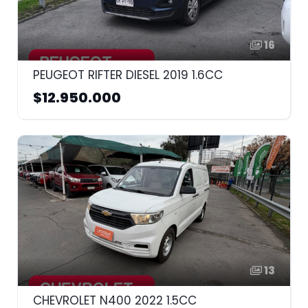
16
PEUGEOT RIFTER DIESEL 2019 1.6CC
$12.950.000
13
CHEVROLET N400 2022 1.5CC