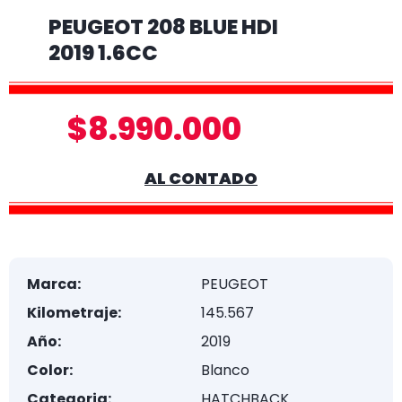
PEUGEOT 208 BLUE HDI
2019 1.6CC
$8.990.000
AL CONTADO
Marca:
PEUGEOT
Kilometraje:
145.567
Año:
2019
Color:
Blanco
Categoria:
HATCHBACK