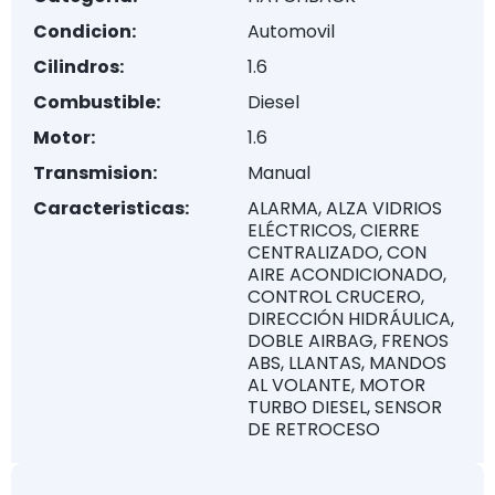
Condicion:
Automovil
Cilindros:
1.6
Combustible:
Diesel
Motor:
1.6
Transmision:
Manual
Caracteristicas:
ALARMA, ALZA VIDRIOS
ELÉCTRICOS, CIERRE
CENTRALIZADO, CON
AIRE ACONDICIONADO,
CONTROL CRUCERO,
DIRECCIÓN HIDRÁULICA,
DOBLE AIRBAG, FRENOS
ABS, LLANTAS, MANDOS
AL VOLANTE, MOTOR
TURBO DIESEL, SENSOR
DE RETROCESO