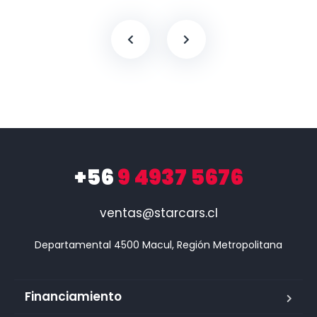
+56
9 4937 5676
ventas@starcars.cl
Financiamiento