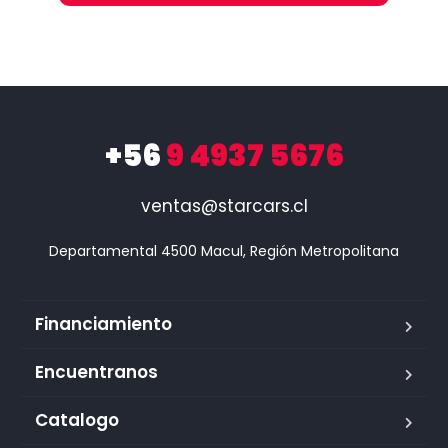
+56
9 4937 5676
ventas@starcars.cl
Financiamiento
Encuentranos
Catalogo