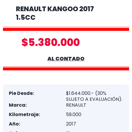
RENAULT KANGOO 2017
1.5CC
$5.380.000
AL CONTADO
Pie Desde:
$1.644.000.- (30%
SUJETO A EVALUACIÓN).
Marca:
RENAULT
Kilometraje:
59.000
Año:
2017