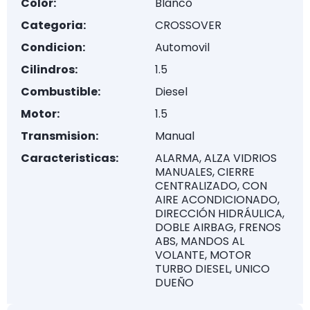
Color:
Blanco
Categoria:
CROSSOVER
Condicion:
Automovil
Cilindros:
1.5
Combustible:
Diesel
Motor:
1.5
Transmision:
Manual
Caracteristicas:
ALARMA, ALZA VIDRIOS
MANUALES, CIERRE
CENTRALIZADO, CON
AIRE ACONDICIONADO,
DIRECCIÓN HIDRÁULICA,
DOBLE AIRBAG, FRENOS
ABS, MANDOS AL
VOLANTE, MOTOR
TURBO DIESEL, UNICO
DUEÑO