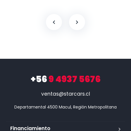
+56
9 4937 5676
ventas@starcars.cl
Financiamiento