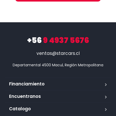
+56
9 4937 5676
ventas@starcars.cl
Financiamiento
Encuentranos
Catalogo