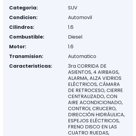
Categoria:
SUV
Condicion:
Automovil
Cilindros:
1.6
Combustible:
Diesel
Motor:
1.6
Transmision:
Automatico
Caracteristicas:
3ra CORRIDA DE
ASIENTOS, 4 AIRBAGS,
ALARMA, ALZA VIDRIOS
ELÉCTRICOS, CÁMARA
DE RETROCESO, CIERRE
CENTRALIZADO, CON
AIRE ACONDICIONADO,
CONTROL CRUCERO,
DIRECCIÓN HIDRÁULICA,
ESPEJOS ELÉCTRICOS,
FRENO DISCO EN LAS
CUATRO RUEDAS,