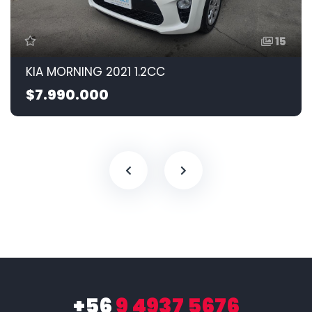
15
KIA MORNING 2021 1.2CC
$7.990.000
+56
9 4937 5676