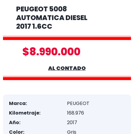
PEUGEOT 5008
AUTOMATICA DIESEL
2017 1.6CC
$8.990.000
AL CONTADO
Marca:
PEUGEOT
Kilometraje:
168.976
Año:
2017
Color:
Gris