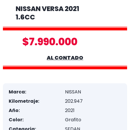
NISSAN VERSA 2021
1.6CC
$7.990.000
AL CONTADO
Marca:
NISSAN
Kilometraje:
202.947
Año:
2021
Color:
Grafito
Categoria:
SEDAN