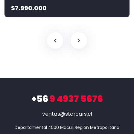
$7.990.000
+56
9 4937 5676
ventas@starcars.cl