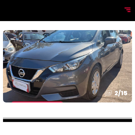
2
/
15