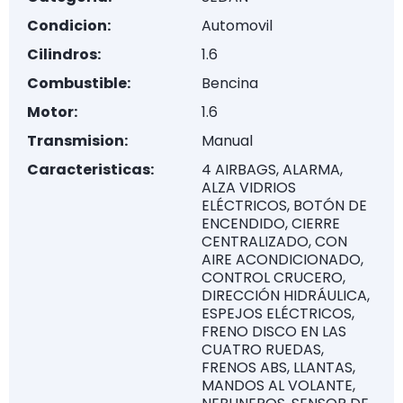
Condicion:
Automovil
Cilindros:
1.6
Combustible:
Bencina
Motor:
1.6
Transmision:
Manual
Caracteristicas:
4 AIRBAGS, ALARMA,
ALZA VIDRIOS
ELÉCTRICOS, BOTÓN DE
ENCENDIDO, CIERRE
CENTRALIZADO, CON
AIRE ACONDICIONADO,
CONTROL CRUCERO,
DIRECCIÓN HIDRÁULICA,
ESPEJOS ELÉCTRICOS,
FRENO DISCO EN LAS
CUATRO RUEDAS,
FRENOS ABS, LLANTAS,
MANDOS AL VOLANTE,