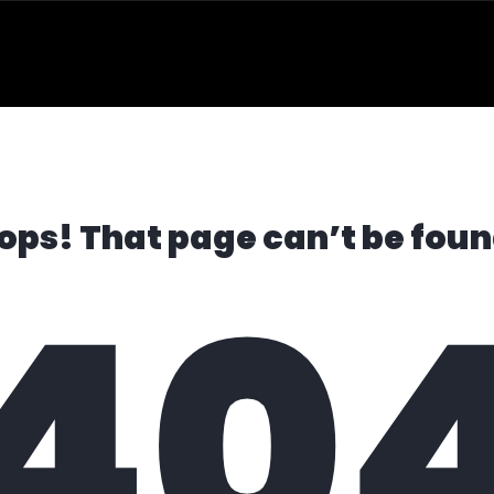
ops! That page can’t be foun
40