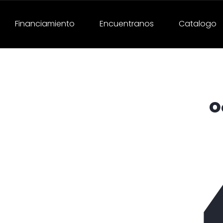
Financiamiento
Encuentranos
Catalogo
O