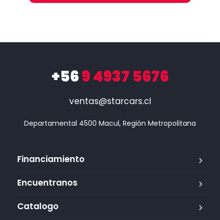
+56
9 4937 5676
ventas@starcars.cl
Financiamiento
Encuentranos
Catalogo