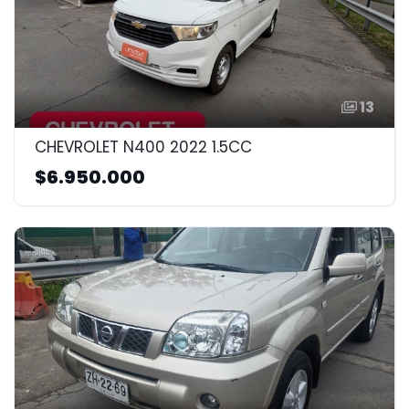
13
CHEVROLET N400 2022 1.5CC
$6.950.000