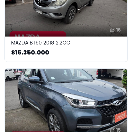
16
MAZDA BT50 2018 2.2CC
$15.350.000
15