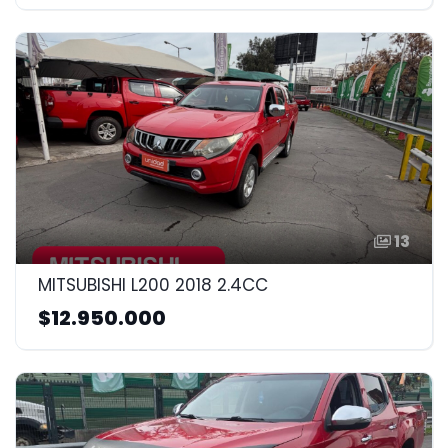
13
MITSUBISHI L200 2018 2.4CC
$12.950.000