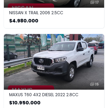
17
NISSAN X TRAIL 2006 2.5CC
$4.980.000
15
MAXUS T60 4X2 DIESEL 2022 2.8CC
$10.950.000