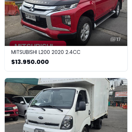
17
MITSUBISHI L200 2020 2.4CC
$13.950.000