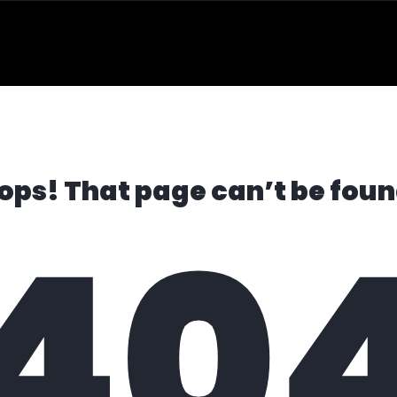
ops! That page can’t be foun
40