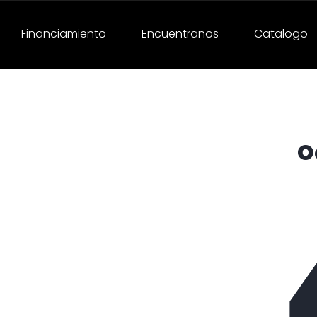
Financiamiento
Encuentranos
Catalogo
O