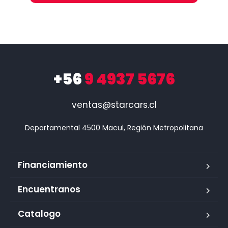
+56
9 4937 5676
ventas@starcars.cl
Financiamiento
Encuentranos
Catalogo