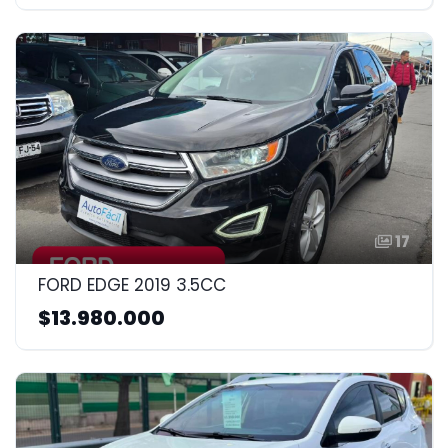
17
FORD EDGE 2019 3.5CC
$13.980.000