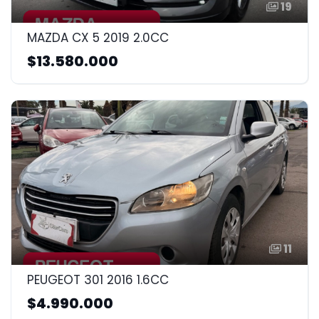
19
MAZDA CX 5 2019 2.0CC
$13.580.000
11
PEUGEOT 301 2016 1.6CC
$4.990.000