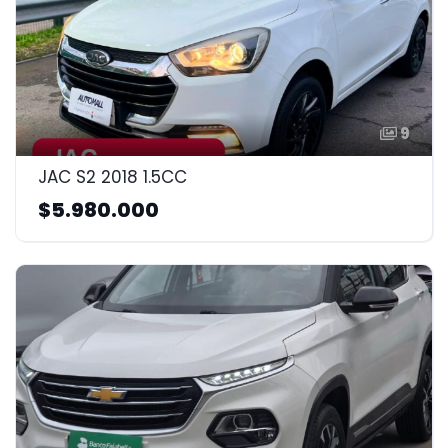
9
JAC S2 2018 1.5CC
$5.980.000