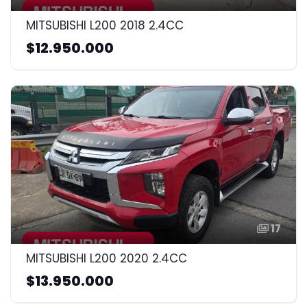
MITSUBISHI L200 2018 2.4CC
$12.950.000
17
MITSUBISHI L200 2020 2.4CC
$13.950.000