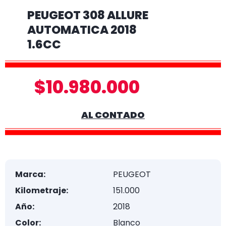
PEUGEOT 308 ALLURE
AUTOMATICA 2018
1.6CC
$10.980.000
AL CONTADO
Marca:
PEUGEOT
Kilometraje:
151.000
Año:
2018
Color:
Blanco