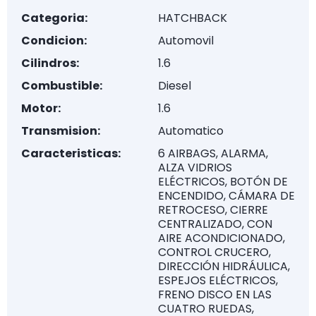
Categoria:
HATCHBACK
Condicion:
Automovil
Cilindros:
1.6
Combustible:
Diesel
Motor:
1.6
Transmision:
Automatico
Caracteristicas:
6 AIRBAGS, ALARMA,
ALZA VIDRIOS
ELÉCTRICOS, BOTÓN DE
ENCENDIDO, CÁMARA DE
RETROCESO, CIERRE
CENTRALIZADO, CON
AIRE ACONDICIONADO,
CONTROL CRUCERO,
DIRECCIÓN HIDRÁULICA,
ESPEJOS ELÉCTRICOS,
FRENO DISCO EN LAS
CUATRO RUEDAS,