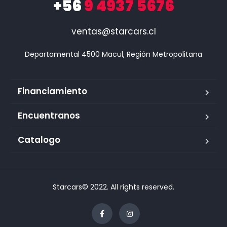
+56
9 4937 5676
ventas@starcars.cl
Financiamiento
Encuentranos
Catalogo
Starcars© 2022. All rights reserved.