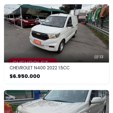
13
CHEVROLET N400 2022 1.5CC
$6.950.000