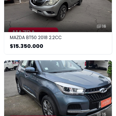
16
MAZDA BT50 2018 2.2CC
$15.350.000
15