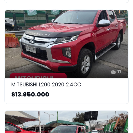
17
MITSUBISHI L200 2020 2.4CC
$13.950.000