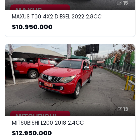
15
MAXUS T60 4X2 DIESEL 2022 2.8CC
$10.950.000
13
MITSUBISHI L200 2018 2.4CC
$12.950.000