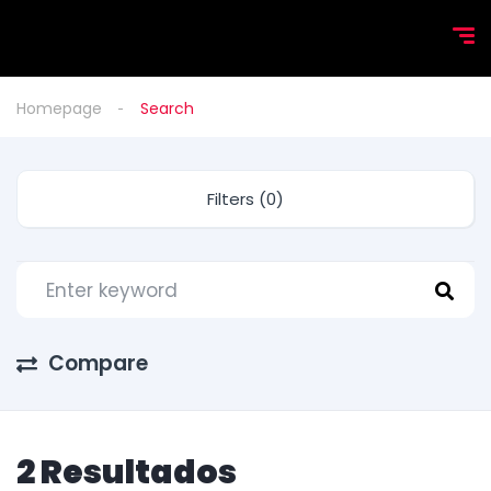
Homepage
Search
Filters (0)
Compare
2 Resultados