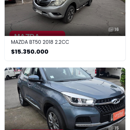
16
MAZDA BT50 2018 2.2CC
$15.350.000
15