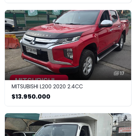
17
MITSUBISHI L200 2020 2.4CC
$13.950.000