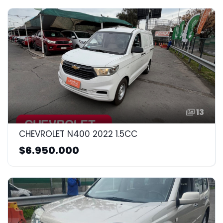
13
CHEVROLET N400 2022 1.5CC
$6.950.000