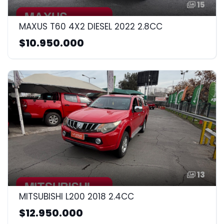
15
MAXUS T60 4X2 DIESEL 2022 2.8CC
$10.950.000
13
MITSUBISHI L200 2018 2.4CC
$12.950.000