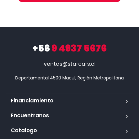
+56
9 4937 5676
ventas@starcars.cl
Financiamiento
Encuentranos
Catalogo