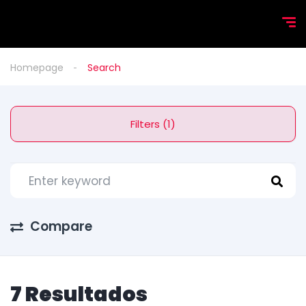
Homepage
Search
Filters (1)
Compare
7 Resultados