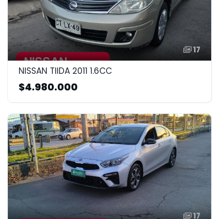
17
NISSAN TIIDA 2011 1.6CC
$4.980.000
17