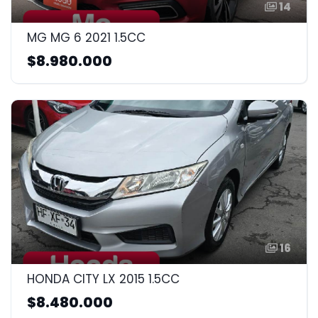
14
MG MG 6 2021 1.5CC
$8.980.000
16
HONDA CITY LX 2015 1.5CC
$8.480.000