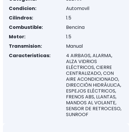
Condicion:
Automovil
Cilindros:
1.5
Combustible:
Bencina
Motor:
1.5
Transmision:
Manual
Caracteristicas:
4 AIRBAGS, ALARMA,
ALZA VIDRIOS
ELÉCTRICOS, CIERRE
CENTRALIZADO, CON
AIRE ACONDICIONADO,
DIRECCIÓN HIDRÁULICA,
ESPEJOS ELÉCTRICOS,
FRENOS ABS, LLANTAS,
MANDOS AL VOLANTE,
SENSOR DE RETROCESO,
SUNROOF