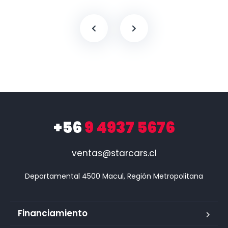
+56
9 4937 5676
ventas@starcars.cl
Financiamiento