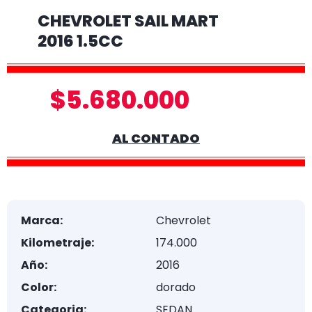
CHEVROLET SAIL MART
2016 1.5CC
$5.680.000
AL CONTADO
Marca:
Chevrolet
Kilometraje:
174.000
Año:
2016
Color:
dorado
Categoria:
SEDAN