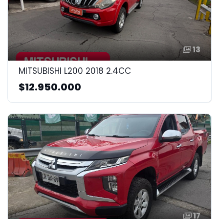
13
MITSUBISHI L200 2018 2.4CC
$12.950.000
17