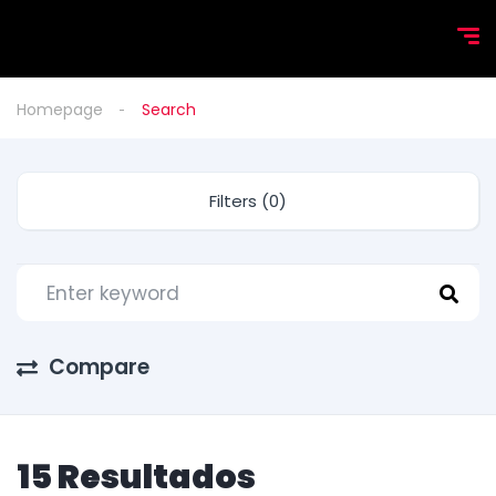
Homepage
Search
Filters (0)
Compare
15 Resultados