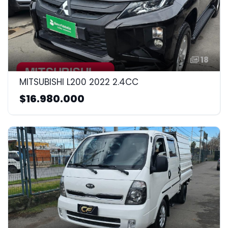
18
MITSUBISHI L200 2022 2.4CC
$16.980.000