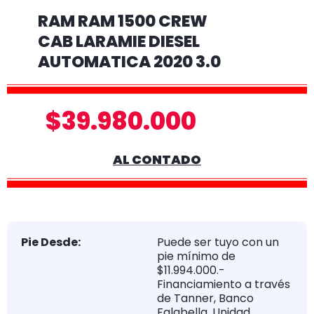
RAM RAM 1500 CREW
CAB LARAMIE DIESEL
AUTOMATICA 2020 3.0
$39.980.000
AL CONTADO
Pie Desde:
Puede ser tuyo con un
pie mínimo de
$11.994.000.-
Financiamiento a través
de Tanner, Banco
Falabella, Unidad