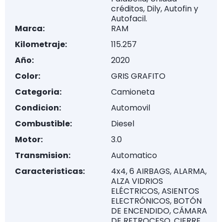
créditos, Dily, Autofin y
Autofacil.
Marca:
RAM
Kilometraje:
115.257
Año:
2020
Color:
GRIS GRAFITO
Categoria:
Camioneta
Condicion:
Automovil
Combustible:
Diesel
Motor:
3.0
Transmision:
Automatico
Caracteristicas:
4x4, 6 AIRBAGS, ALARMA,
ALZA VIDRIOS
ELÉCTRICOS, ASIENTOS
ELECTRÓNICOS, BOTÓN
DE ENCENDIDO, CÁMARA
DE RETROCESO, CIERRE