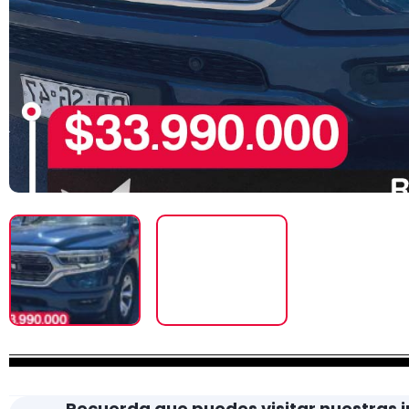
Recuerda que puedes visitar nuestras i