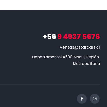
+56
9 4937 5676
ventas@starcars.cl
Departamental 4500 Macul, Región 