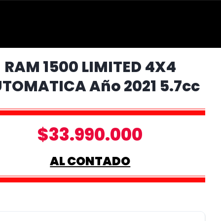
RAM 1500 LIMITED 4X4
TOMATICA Año 2021 5.7cc
$33.990.000
AL CONTADO