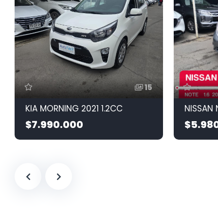
15
KIA MORNING 2021 1.2CC
NISSAN 
$7.990.000
$5.98