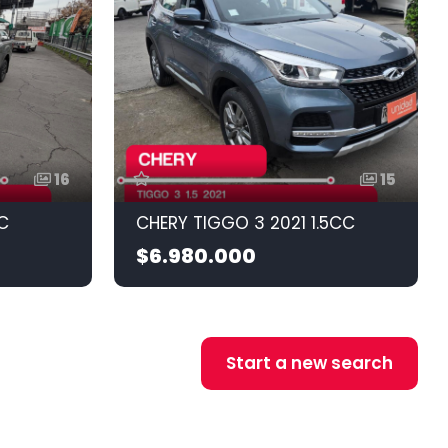
16
15
C
CHERY TIGGO 3 2021 1.5CC
$6.980.000
Start a new search