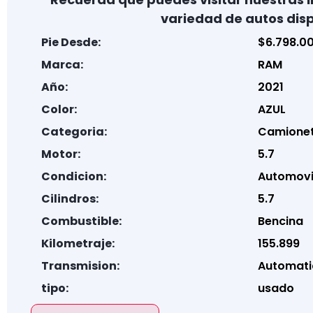
variedad de autos disp
Pie Desde:
$6.798.0
Marca:
RAM
Año:
2021
Color:
AZUL
Categoria:
Camione
Motor:
5.7
Condicion:
Automovi
Cilindros:
5.7
Combustible:
Bencina
Kilometraje:
155.899
Transmision:
Automati
tipo:
usado