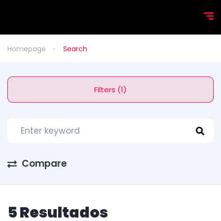
Homepage
Search
Filters (1)
Compare
5 Resultados