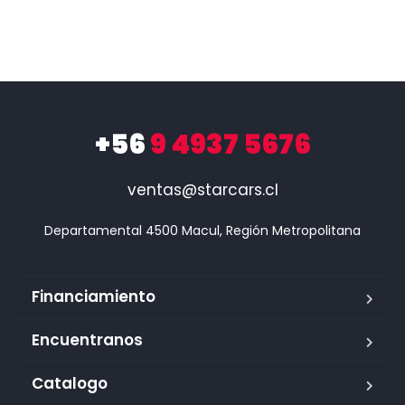
+56
9 4937 5676
ventas@starcars.cl
Financiamiento
Encuentranos
Catalogo