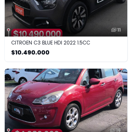
11
CITROEN C3 BLUE HDI 2022 1.5CC
$10.490.000
16