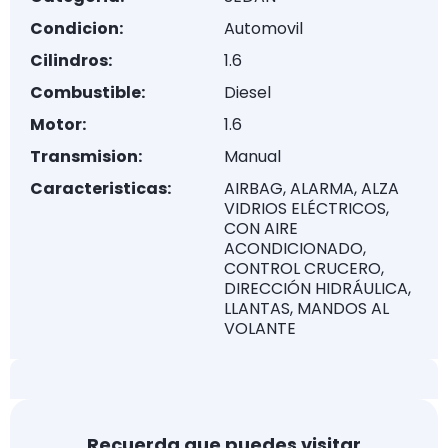
Condicion:
Automovil
Cilindros:
1.6
Combustible:
Diesel
Motor:
1.6
Transmision:
Manual
Caracteristicas:
AIRBAG, ALARMA, ALZA
VIDRIOS ELÉCTRICOS,
CON AIRE
ACONDICIONADO,
CONTROL CRUCERO,
DIRECCIÓN HIDRÁULICA,
LLANTAS, MANDOS AL
VOLANTE
Recuerda que puedes visitar