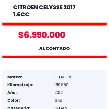
CITROEN CELYSSE 2017
1.6CC
$6.990.000
AL CONTADO
Marca:
CITROËN
Kilometraje:
169.550
Año:
2017
Color:
Gris
Categoria:
SEDAN