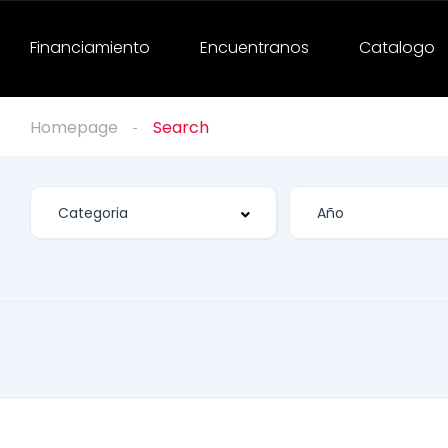
Financiamiento
Encuentranos
Catalogo
Homepage
Search