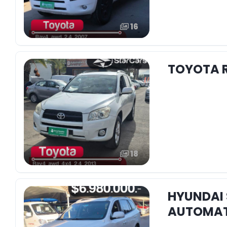
16
TOYOTA R
18
HYUNDAI 
AUTOMATI