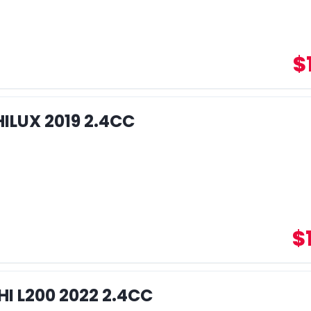
$
ILUX 2019 2.4CC
$
I L200 2022 2.4CC