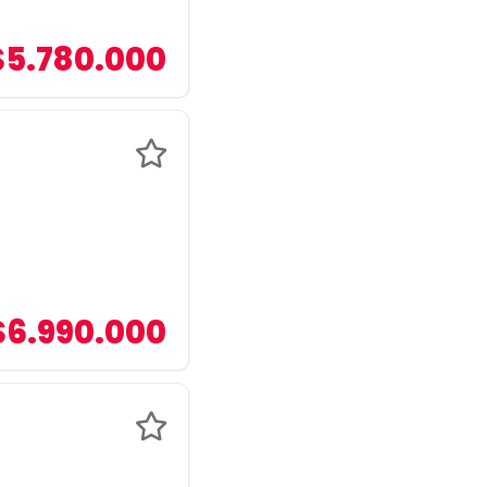
$5.780.000
$6.990.000