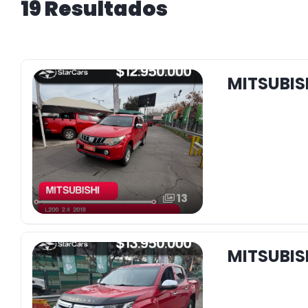
19 Resultados
MITSUBISH
13
MITSUBISH