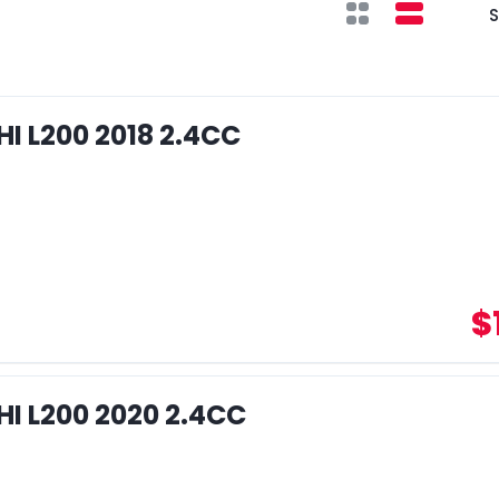
S
I L200 2018 2.4CC
$
I L200 2020 2.4CC