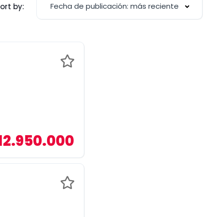
Fecha de publicación: más reciente
ort by:
12.950.000