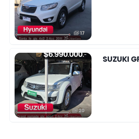
17
SUZUKI G
20