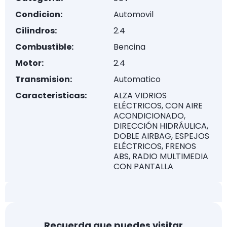
Condicion:
Automovil
Cilindros:
2.4
Combustible:
Bencina
Motor:
2.4
Transmision:
Automatico
Caracteristicas:
ALZA VIDRIOS
ELÉCTRICOS, CON AIRE
ACONDICIONADO,
DIRECCIÓN HIDRÁULICA,
DOBLE AIRBAG, ESPEJOS
ELÉCTRICOS, FRENOS
ABS, RADIO MULTIMEDIA
CON PANTALLA
Recuerda que puedes visitar