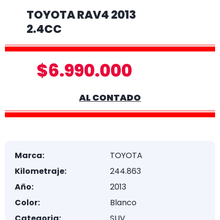
TOYOTA RAV4 2013
2.4CC
$6.990.000
AL CONTADO
Marca:
TOYOTA
Kilometraje:
244.863
Año:
2013
Color:
Blanco
Categoria:
SUV