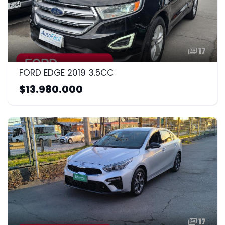
17
FORD EDGE 2019 3.5CC
$13.980.000
17