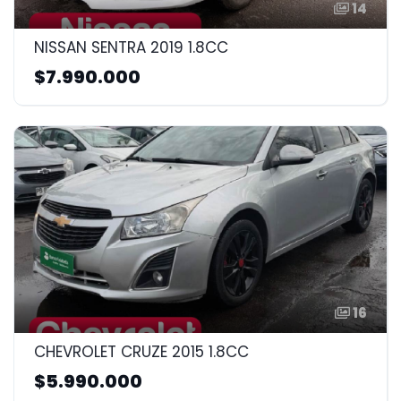
14
NISSAN SENTRA 2019 1.8CC
$7.990.000
16
CHEVROLET CRUZE 2015 1.8CC
$5.990.000