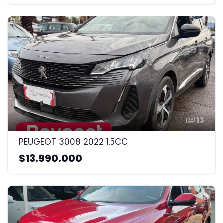
13
PEUGEOT 3008 2022 1.5CC
$13.990.000