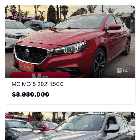
14
MG MG 6 2021 1.5CC
$8.980.000