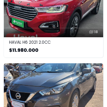
18
HAVAL H6 2021 2.0CC
$11.980.000