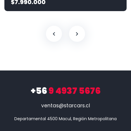
$7.990.000
+56
9 4937 5676
ventas@starcars.cl