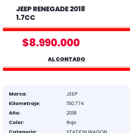
JEEP RENEGADE 2018
1.7CC
$8.990.000
AL CONTADO
Marca:
JEEP
Kilometraje:
150.774
Año:
2018
Color:
Rojo
Categoria:
STATION WAGON