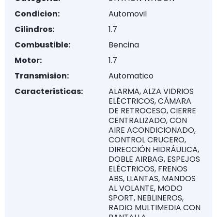
Condicion:
Automovil
Cilindros:
1.7
Combustible:
Bencina
Motor:
1.7
Transmision:
Automatico
Caracteristicas:
ALARMA, ALZA VIDRIOS
ELÉCTRICOS, CÁMARA
DE RETROCESO, CIERRE
CENTRALIZADO, CON
AIRE ACONDICIONADO,
CONTROL CRUCERO,
DIRECCIÓN HIDRÁULICA,
DOBLE AIRBAG, ESPEJOS
ELÉCTRICOS, FRENOS
ABS, LLANTAS, MANDOS
AL VOLANTE, MODO
SPORT, NEBLINEROS,
RADIO MULTIMEDIA CON