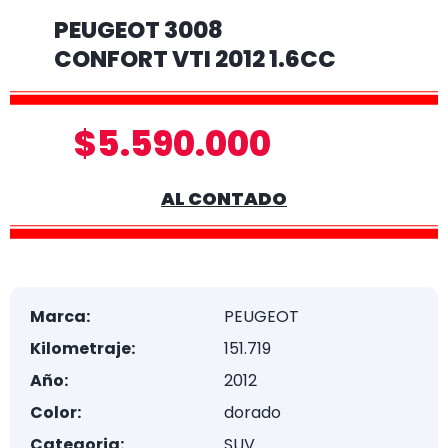
PEUGEOT 3008
CONFORT VTI 2012 1.6CC
$5.590.000
AL CONTADO
Marca:
PEUGEOT
Kilometraje:
151.719
Año:
2012
Color:
dorado
Categoria:
SUV