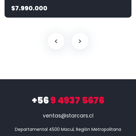
$7.990.000
+56
9 4937 5676
ventas@starcars.cl