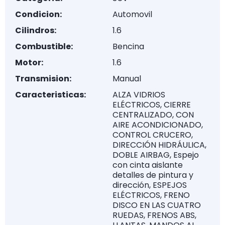
Condicion:
Automovil
Cilindros:
1.6
Combustible:
Bencina
Motor:
1.6
Transmision:
Manual
Caracteristicas:
ALZA VIDRIOS
ELÉCTRICOS, CIERRE
CENTRALIZADO, CON
AIRE ACONDICIONADO,
CONTROL CRUCERO,
DIRECCIÓN HIDRÁULICA,
DOBLE AIRBAG, Espejo
con cinta aislante
detalles de pintura y
dirección, ESPEJOS
ELÉCTRICOS, FRENO
DISCO EN LAS CUATRO
RUEDAS, FRENOS ABS,