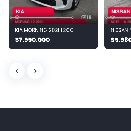
16
KIA MORNING 2021 1.2CC
NISSAN 
$7.990.000
$5.98