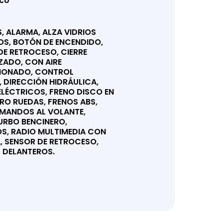
co
, ALARMA, ALZA VIDRIOS
OS, BOTÓN DE ENCENDIDO,
E RETROCESO, CIERRE
ZADO, CON AIRE
IONADO, CONTROL
 DIRECCIÓN HIDRÁULICA,
ELÉCTRICOS, FRENO DISCO EN
RO RUEDAS, FRENOS ABS,
 MANDOS AL VOLANTE,
RBO BENCINERO,
OS, RADIO MULTIMEDIA CON
, SENSOR DE RETROCESO,
 DELANTEROS.