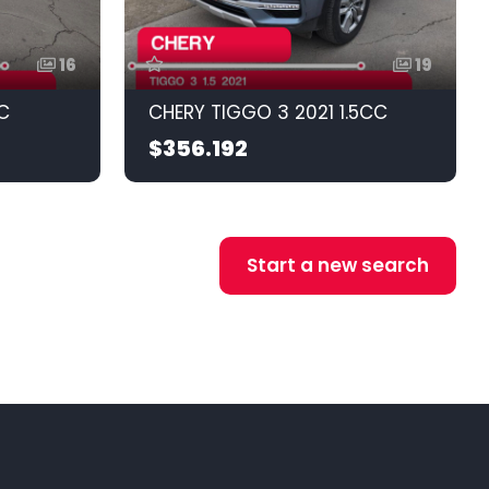
16
19
C
CHERY TIGGO 3 2021 1.5CC
$356.192
Start a new search