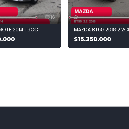
16
NOTE 2014 1.6CC
MAZDA BT50 2018 2.2C
0.000
$15.350.000