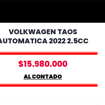
VOLKWAGEN TAOS
AUTOMATICA 2022 2.5CC
$15.980.000
AL CONTADO