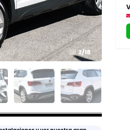
2
/
18
nstalaciones y ver nuestra gran