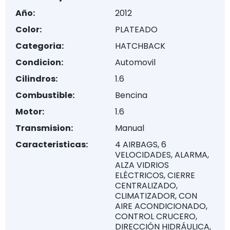
Año:
2012
Color:
PLATEADO
Categoria:
HATCHBACK
Condicion:
Automovil
Cilindros:
1.6
Combustible:
Bencina
Motor:
1.6
Transmision:
Manual
Caracteristicas:
4 AIRBAGS, 6
VELOCIDADES, ALARMA,
ALZA VIDRIOS
ELÉCTRICOS, CIERRE
CENTRALIZADO,
CLIMATIZADOR, CON
AIRE ACONDICIONADO,
CONTROL CRUCERO,
DIRECCIÓN HIDRÁULICA,