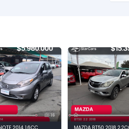
16
NOTE 2014 1.6CC
MAZDA BT50 2018 2.2C