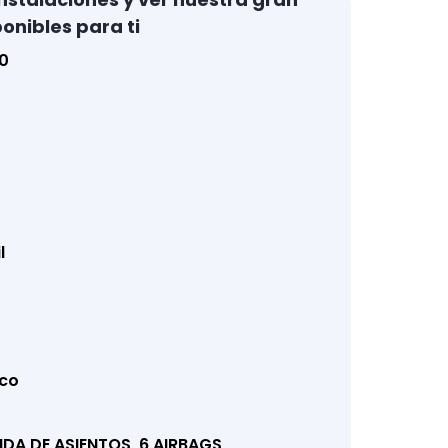
onibles para ti
0
l
co
DA DE ASIENTOS, 6 AIRBAGS,