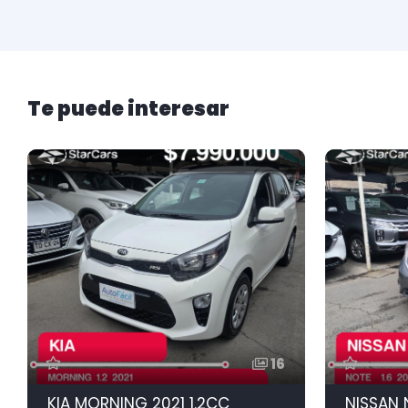
Te puede interesar
16
KIA MORNING 2021 1.2CC
NISSAN 