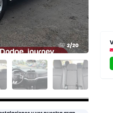
2
/
20
nstalaciones y ver nuestra gran