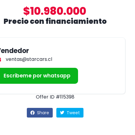
$10.980.000
Precio con financiamiento
Vendedor
ventas@starcars.cl
Escribeme por whatsapp
Offer ID #115398
Share
Tweet