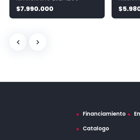
$7.990.000
$5.98
Financiamiento
E
Catalogo