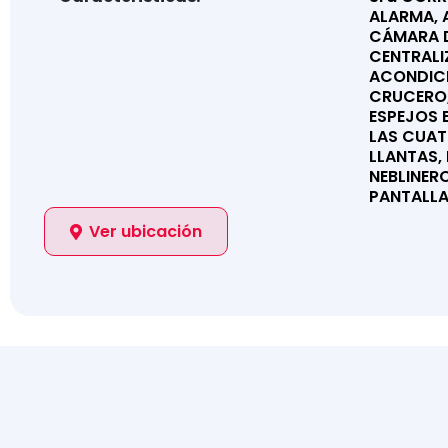
ALARMA, 
CÁMARA D
CENTRALI
ACONDIC
CRUCERO,
ESPEJOS 
LAS CUAT
LLANTAS,
NEBLINER
PANTALLA
Ver ubicación