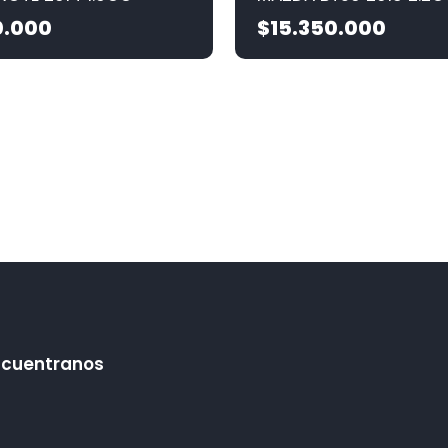
0.000
$15.350.000
ncuentranos