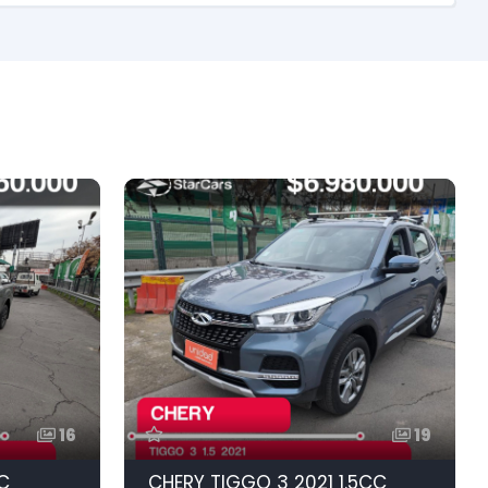
16
19
C
CHERY TIGGO 3 2021 1.5CC