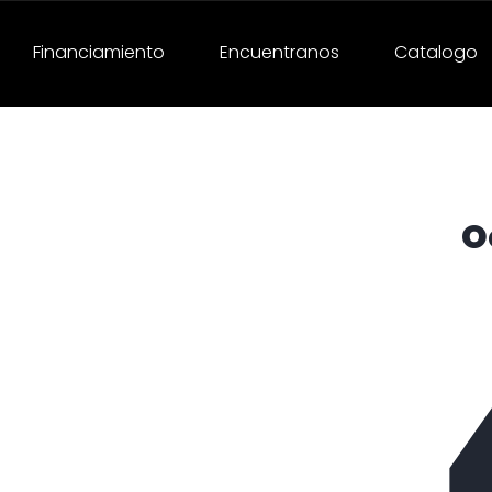
Financiamiento
Encuentranos
Catalogo
O