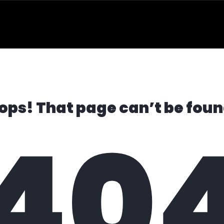
ops! That page can’t be foun
40