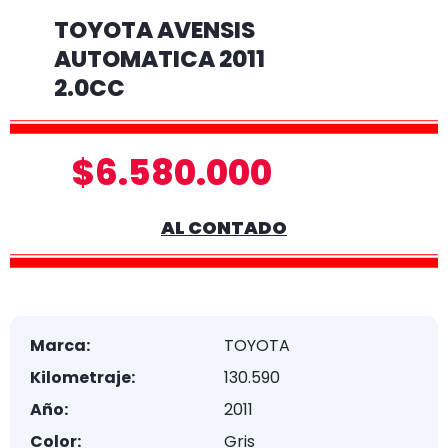
TOYOTA AVENSIS
AUTOMATICA 2011
2.0CC
$6.580.000
AL CONTADO
Marca:
TOYOTA
Kilometraje:
130.590
Año:
2011
Color:
Gris