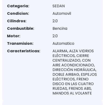
Categoria:
SEDAN
Condicion:
Automovil
Cilindros:
2.0
Combustible:
Bencina
Motor:
2.0
Transmision:
Automatico
Caracteristicas:
ALARMA, ALZA VIDRIOS
ELÉCTRICOS, CIERRE
CENTRALIZADO, CON
AIRE ACONDICIONADO,
DIRECCIÓN HIDRÁULICA,
DOBLE AIRBAG, ESPEJOS
ELÉCTRICOS, FRENO
DISCO EN LAS CUATRO
RUEDAS, FRENOS ABS,
MANDOS AL VOLANTE