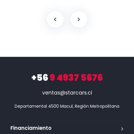
+56
9 4937 5676
ventas@starcars.cl
Financiamiento