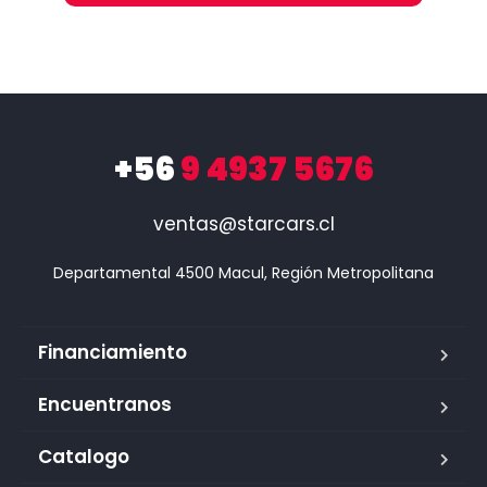
+56
9 4937 5676
ventas@starcars.cl
Financiamiento
Encuentranos
Catalogo