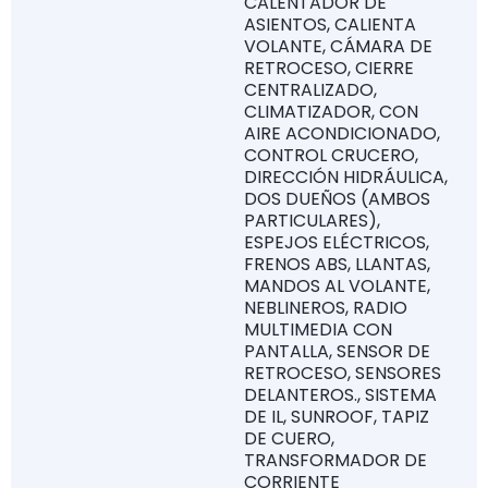
CALENTADOR DE
ASIENTOS, CALIENTA
VOLANTE, CÁMARA DE
RETROCESO, CIERRE
CENTRALIZADO,
CLIMATIZADOR, CON
AIRE ACONDICIONADO,
CONTROL CRUCERO,
DIRECCIÓN HIDRÁULICA,
DOS DUEÑOS (AMBOS
PARTICULARES),
ESPEJOS ELÉCTRICOS,
FRENOS ABS, LLANTAS,
MANDOS AL VOLANTE,
NEBLINEROS, RADIO
MULTIMEDIA CON
PANTALLA, SENSOR DE
RETROCESO, SENSORES
DELANTEROS., SISTEMA
DE IL, SUNROOF, TAPIZ
DE CUERO,
TRANSFORMADOR DE
CORRIENTE