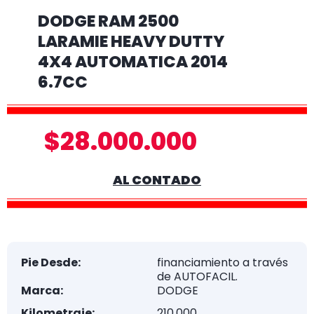
DODGE RAM 2500
LARAMIE HEAVY DUTTY
4X4 AUTOMATICA 2014
6.7CC
$28.000.000
AL CONTADO
Pie Desde:
financiamiento a través
de AUTOFACIL.
Marca:
DODGE
Kilometraje:
210.000