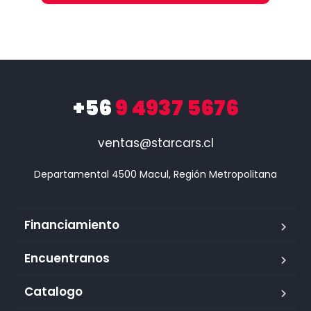
+56
9 4937 5676
ventas@starcars.cl
Financiamiento
Encuentranos
Catalogo