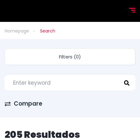
Homepage
Search
Filters (0)
Compare
205 Resultados