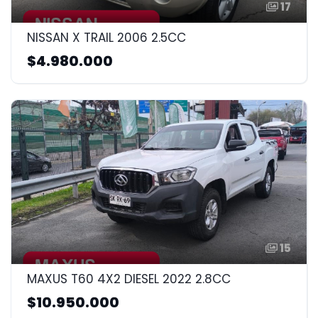
17
NISSAN X TRAIL 2006 2.5CC
$4.980.000
15
MAXUS T60 4X2 DIESEL 2022 2.8CC
$10.950.000