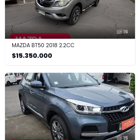
16
MAZDA BT50 2018 2.2CC
$15.350.000
15