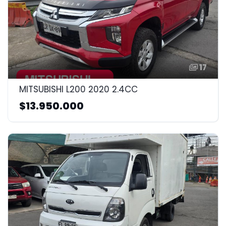
17
MITSUBISHI L200 2020 2.4CC
$13.950.000