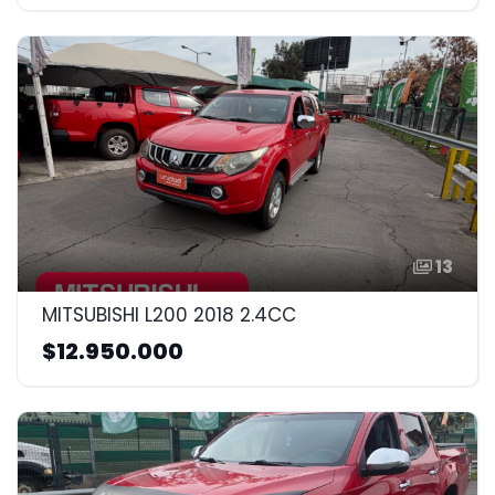
13
MITSUBISHI L200 2018 2.4CC
$12.950.000