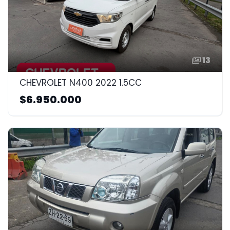
13
CHEVROLET N400 2022 1.5CC
$6.950.000