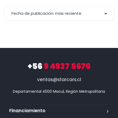
Fecha de publicación: más reciente
+56
9 4937 5676
ventas@starcars.cl
Financiamiento