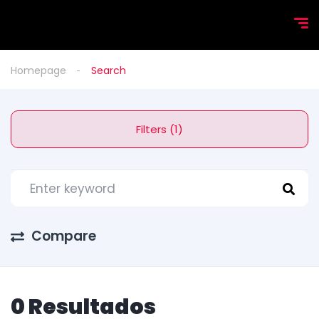
Homepage
Search
Filters (1)
Compare
0 Resultados