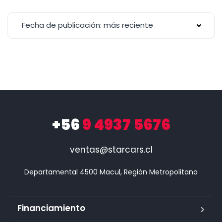
Fecha de publicación: más reciente
+56
9 4937 5676
ventas@starcars.cl
Financiamiento