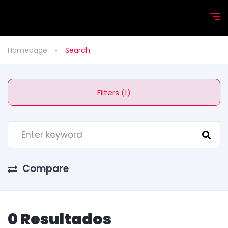
Homepage
Search
Filters (1)
Compare
0 Resultados