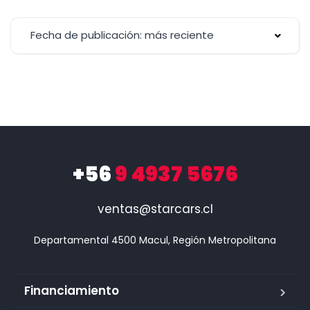
Fecha de publicación: más reciente
+56
9 4937 5676
ventas@starcars.cl
Financiamiento