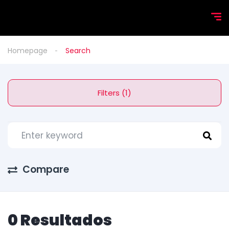
Homepage
Search
Filters (1)
Compare
0 Resultados