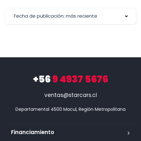
Fecha de publicación: más reciente
+56
9 4937 5676
ventas@starcars.cl
Financiamiento