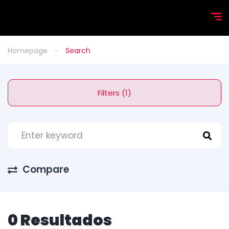
Homepage
Search
Filters (1)
Compare
0 Resultados