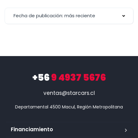
Fecha de publicación: más reciente
+56
9 4937 5676
ventas@starcars.cl
Financiamiento