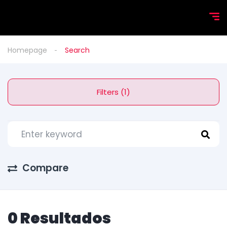
Homepage
Search
Filters (1)
Compare
0 Resultados