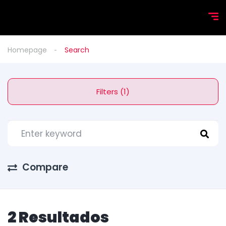
Homepage
Search
Filters (1)
Compare
2 Resultados