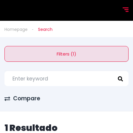
Homepage
Search
Filters (1)
Compare
1 Resultado