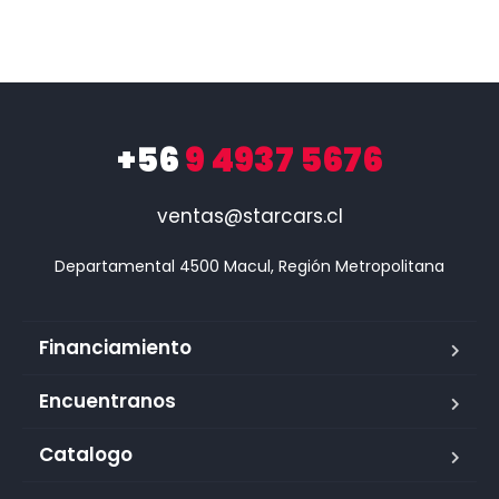
+56
9 4937 5676
ventas@starcars.cl
Financiamiento
Encuentranos
Catalogo