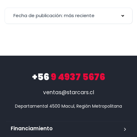
Fecha de publicación: más reciente
+56
9 4937 5676
ventas@starcars.cl
Financiamiento