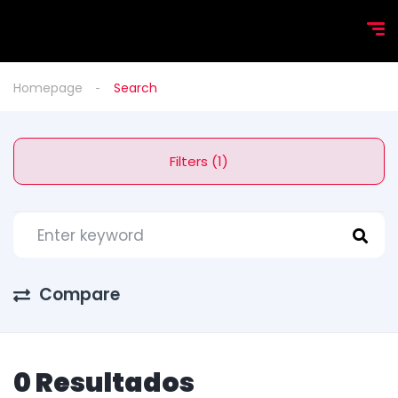
Homepage
Search
Filters (1)
Compare
0 Resultados